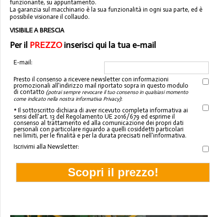
funzionante, su appuntamento.
La garanzia sul macchinario è la sua funzionalità in ogni sua parte, ed è
possibile visionare il collaudo.
VISIBILE A BRESCIA
Per il
PREZZO
inserisci qui la tua e-mail
E-mail:
Presto il consenso a ricevere newsletter con informazioni
promozionali all'indirizzo mail riportato sopra in questo modulo
di contatto
(potrai sempre revocare il tuo consenso in qualsiasi momento
:
come indicato nella nostra informativa Privacy)
* Il sottoscritto dichiara di aver ricevuto completa informativa ai
sensi dell'art. 13 del Regolamento UE 2016/679 ed esprime il
consenso al trattamento ed alla comunicazione dei propri dati
personali con particolare riguardo a quelli cosiddetti particolari
nei limiti, per le finalità e per la durata precisati nell'informativa.
Iscrivimi alla Newsletter: