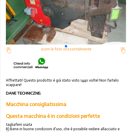
scorri le foto orizzontalmente
Affrettati! Questo prodotto è già stato visto 1440 volte! Non fartelo
scappare!
DANE TECHNICZNE:
Macchina consigliatissima
Questa macchina è in condizioni perfette
tagliaferri usata
B) Bene in buone condizioni d'uso, che è possibile vedere allacciato e