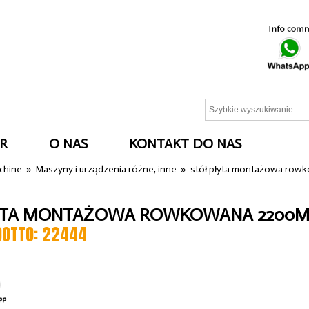
R
O NAS
KONTAKT DO NAS
cchine
»
Maszyny i urządzenia różne, inne
»
stół płyta montażowa ro
YTA MONTAŻOWA ROWKOWANA 2200M
DOTTO: 22444