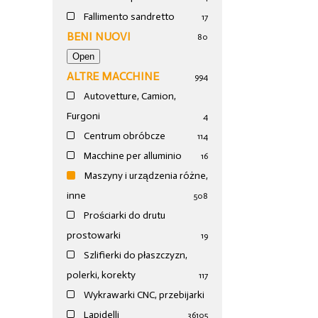
Fallimento sandretto
17
BENI NUOVI
80
ALTRE MACCHINE
994
Autovetture, Camion,
Furgoni
4
Centrum obróbcze
114
Macchine per alluminio
16
Maszyny i urządzenia różne,
inne
508
Prościarki do drutu
prostowarki
19
Szlifierki do płaszczyzn,
polerki, korekty
117
Wykrawarki CNC, przebijarki
Lapidelli
36
105