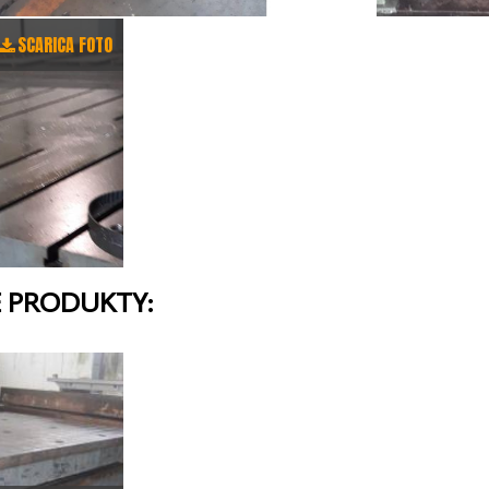
SCARICA FOTO
 PRODUKTY: