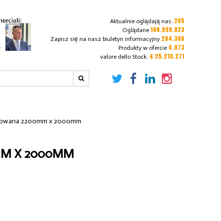
205
Aktualnie oglądają nas:
108.999.823
Oglądane
204.366
Zapisz się na nasz biuletyn informacyjny
4.073
Produkty w ofercie
€ 25.210.271
valore dello Stock:
wkowana 2200mm x 2000mm
M X 2000MM