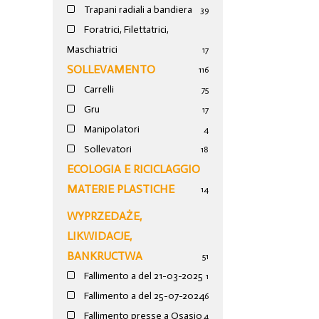
Trapani radiali a bandiera
39
Foratrici, Filettatrici,
Maschiatrici
17
SOLLEVAMENTO
116
Carrelli
75
Gru
17
Manipolatori
4
Sollevatori
18
ECOLOGIA E RICICLAGGIO
MATERIE PLASTICHE
14
WYPRZEDAŻE,
LIKWIDACJE,
BANKRUCTWA
51
Fallimento a del 21-03-2025
1
Fallimento a del 25-07-2024
6
Fallimento presse a Osasio
4