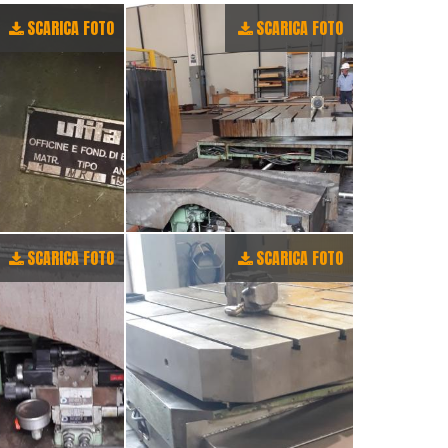
SCARICA FOTO
SCARICA FOTO
SCARICA FOTO
SCARICA FOTO