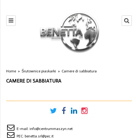
Home
»
Śrutownice piaskarki
»
Camere di sabbiatura
CAMERE DI SABBIATURA
E-mail:
info@centrummaszyn.net
PEC:
benetta.srl@pec.it