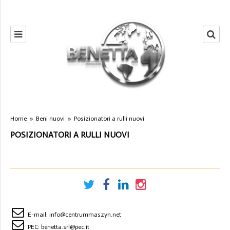
Home
»
Beni nuovi
»
Posizionatori a rulli nuovi
POSIZIONATORI A RULLI NUOVI
E-mail:
info@centrummaszyn.net
PEC:
benetta.srl@pec.it