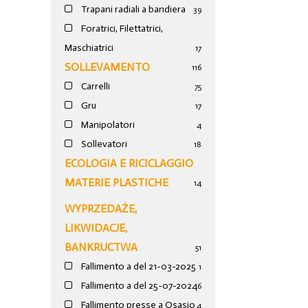
Trapani radiali a bandiera
39
Foratrici, Filettatrici,
Maschiatrici
17
SOLLEVAMENTO
116
Carrelli
75
Gru
17
Manipolatori
4
Sollevatori
18
ECOLOGIA E RICICLAGGIO
MATERIE PLASTICHE
14
WYPRZEDAŻE,
LIKWIDACJE,
BANKRUCTWA
51
Fallimento a del 21-03-2025
1
Fallimento a del 25-07-2024
6
Fallimento presse a Osasio
4