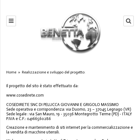
Home
»
Realizzazione e sviluppo del progetto:
Il progetto del sito è stato effettuato da:
www.cosedirete.com
COSEDIRETE SNC DI PELUCCA GIOVANNI E GRIGOLO MASSIMO
Sede operativa e corrispondenza: via Duomo, 23 – 37045 Legnago (VR)
Sede legale : via San Mauro, 19 - 35036 Montegrotto Terme (PD) - ITALY
P.IVA e C.F.: 04166560286
Creazione e mantenimento di siti internet per la commercializzazione e
la vendita di macchine utensili.