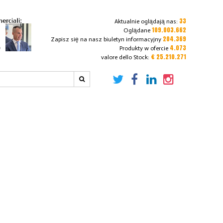
33
Aktualnie oglądają nas:
109.003.662
Oglądane
204.369
Zapisz się na nasz biuletyn informacyjny
4.073
Produkty w ofercie
€ 25.210.271
valore dello Stock: