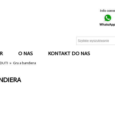
R
O NAS
KONTAKT DO NAS
NDUTI
»
Gru a bandiera
NDIERA