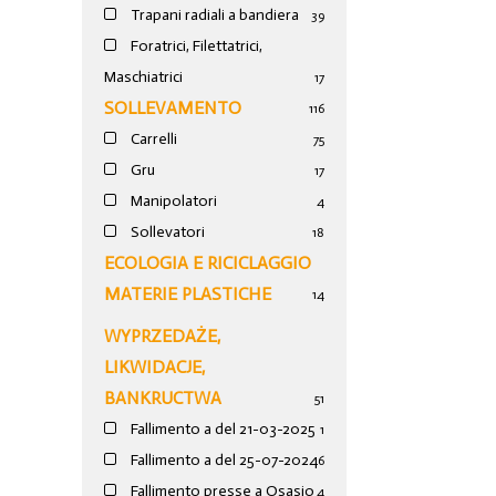
Trapani radiali a bandiera
39
Foratrici, Filettatrici,
Maschiatrici
17
SOLLEVAMENTO
116
Carrelli
75
Gru
17
Manipolatori
4
Sollevatori
18
ECOLOGIA E RICICLAGGIO
MATERIE PLASTICHE
14
WYPRZEDAŻE,
LIKWIDACJE,
BANKRUCTWA
51
Fallimento a del 21-03-2025
1
Fallimento a del 25-07-2024
6
Fallimento presse a Osasio
4