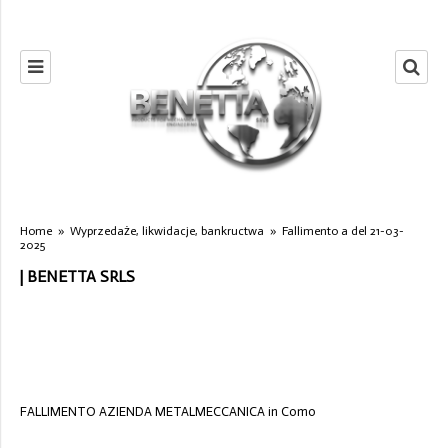
Home
»
Wyprzedaże, likwidacje, bankructwa
»
Fallimento a del 21-03-
2025
| BENETTA SRLS
FALLIMENTO AZIENDA METALMECCANICA in Como