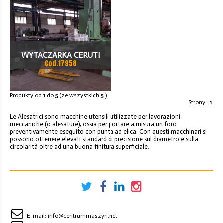
WYTACZARKA CERUTI
Cod.17958
CERMATIC 100L
Produkty od
1
do
5
(ze wszystkich
5
)
Strony:
1
Le Alesatrici sono macchine utensili utilizzate per lavorazioni
meccaniche (o alesature), ossia per portare a misura un foro
preventivamente eseguito con punta ad elica. Con questi macchinari si
possono ottenere elevati standard di precisione sul diametro e sulla
circolarità oltre ad una buona finitura superficiale.
E-mail:
info@centrummaszyn.net