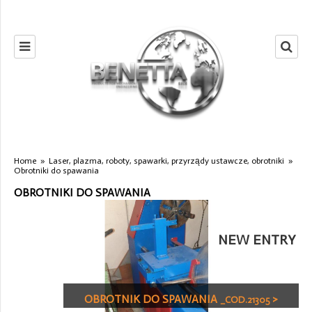
Home
»
Laser, plazma, roboty, spawarki, przyrządy ustawcze, obrotniki
»
Obrotniki do spawania
OBROTNIKI DO SPAWANIA
NEW ENTRY
OBROTNIK DO SPAWANIA
>
_COD.21305