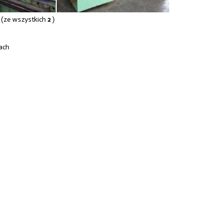
(ze wszystkich
2
)
ach