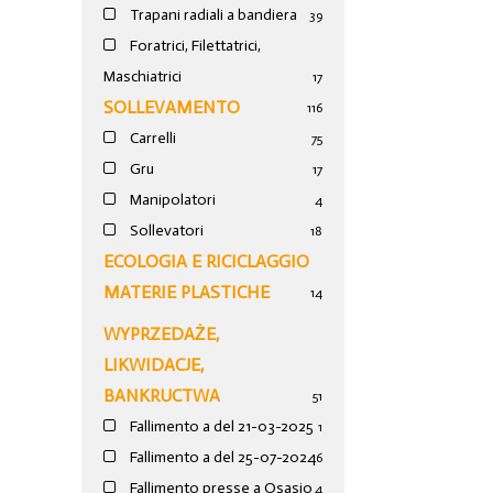
Trapani radiali a bandiera
39
Foratrici, Filettatrici,
Maschiatrici
17
SOLLEVAMENTO
116
Carrelli
75
Gru
17
Manipolatori
4
Sollevatori
18
ECOLOGIA E RICICLAGGIO
MATERIE PLASTICHE
14
WYPRZEDAŻE,
LIKWIDACJE,
BANKRUCTWA
51
Fallimento a del 21-03-2025
1
Fallimento a del 25-07-2024
6
Fallimento presse a Osasio
4