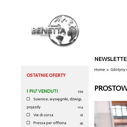
NEWSLETTE
Home
»
Gilotyny
OSTATNIE OFERTY
PROSTOW
I PIU' VENDUTI
394
Suwnice, wysięgniki, dźwigi,
pojazdy
104
Vie di corsa
18
Pressa per officina
45