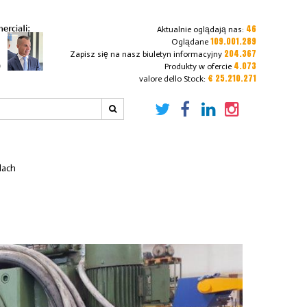
46
Aktualnie oglądają nas:
109.001.289
Oglądane
204.367
Zapisz się na nasz biuletyn informacyjny
4.073
Produkty w ofercie
€ 25.210.271
valore dello Stock:
lach