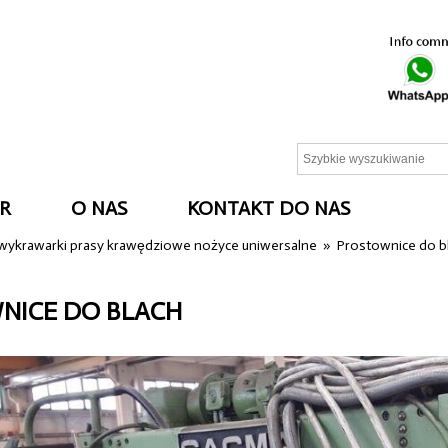
R
O NAS
KONTAKT DO NAS
 wykrawarki prasy krawędziowe nożyce uniwersalne
»
Prostownice do b
NICE DO BLACH