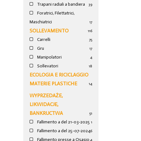
Trapani radiali a bandiera
39
Foratrici, Filettatrici,
Maschiatrici
17
SOLLEVAMENTO
116
Carrelli
75
Gru
17
Manipolatori
4
Sollevatori
18
ECOLOGIA E RICICLAGGIO
MATERIE PLASTICHE
14
WYPRZEDAŻE,
LIKWIDACJE,
BANKRUCTWA
51
Fallimento a del 21-03-2025
1
Fallimento a del 25-07-2024
6
Fallimento presse a Osasio
4