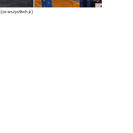
(ze wszystkich
2
)