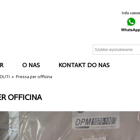
R
O NAS
KONTAKT DO NAS
NDUTI
»
Pressa per officina
ER OFFICINA