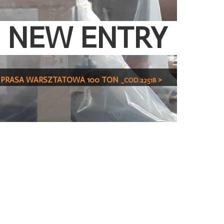
NEW ENTRY
PRASA WARSZTATOWA 100 TON
>
_COD.22518