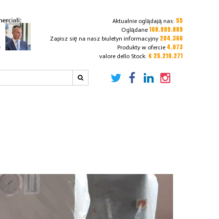
55
Aktualnie oglądają nas:
108.999.889
Oglądane
204.366
Zapisz się na nasz biuletyn informacyjny
4.073
Produkty w ofercie
€ 25.210.271
valore dello Stock: