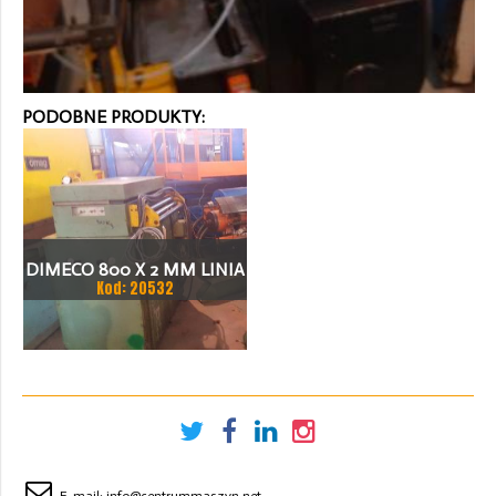
PODOBNE PRODUKTY:
DIMECO 800 X 2 MM LINIA
Kod: 20532
ZASILAJĄCA