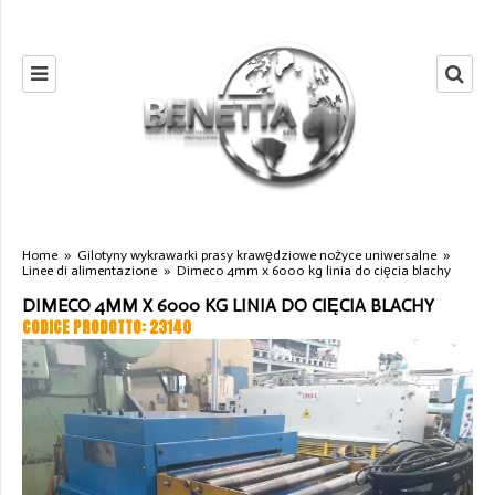
Home
»
Gilotyny wykrawarki prasy krawędziowe nożyce uniwersalne
»
Linee di alimentazione
»
Dimeco 4mm x 6000 kg linia do cięcia blachy
DIMECO 4MM X 6000 KG LINIA DO CIĘCIA BLACHY
CODICE PRODOTTO: 23140