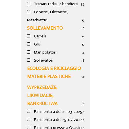
Trapani radiali a bandiera
39
Foratrici, Filettatrici,
Maschiatrici
17
SOLLEVAMENTO
116
Carrelli
75
Gru
17
Manipolatori
4
Sollevatori
18
ECOLOGIA E RICICLAGGIO
MATERIE PLASTICHE
14
WYPRZEDAŻE,
LIKWIDACJE,
BANKRUCTWA
51
Fallimento a del 21-03-2025
1
Fallimento a del 25-07-2024
6
Fallimento presse a Osasio
4