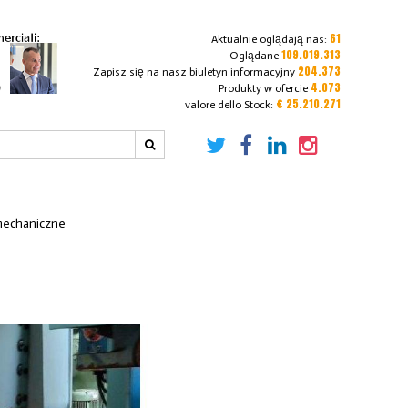
61
Aktualnie oglądają nas:
109.019.313
Oglądane
204.373
Zapisz się na nasz biuletyn informacyjny
4.073
Produkty w ofercie
€ 25.210.271
valore dello Stock:
mechaniczne