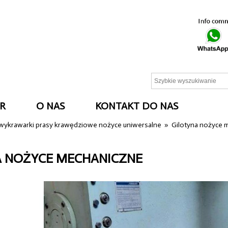
R
O NAS
KONTAKT DO NAS
 wykrawarki prasy krawędziowe nożyce uniwersalne
»
Gilotyna nożyce 
A NOŻYCE MECHANICZNE