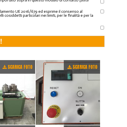
l riportato sopra in questo modulo di contatto
(potrai
Regolamento UE 2016/679 ed esprime il consenso al
osiddetti particolari nei limiti, per le finalità e per la
SCARICA FOTO
SCARICA FOTO