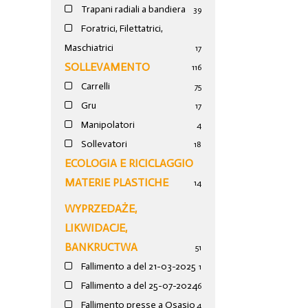
Trapani radiali a bandiera
39
Foratrici, Filettatrici,
Maschiatrici
17
SOLLEVAMENTO
116
Carrelli
75
Gru
17
Manipolatori
4
Sollevatori
18
ECOLOGIA E RICICLAGGIO
MATERIE PLASTICHE
14
WYPRZEDAŻE,
LIKWIDACJE,
BANKRUCTWA
51
Fallimento a del 21-03-2025
1
Fallimento a del 25-07-2024
6
Fallimento presse a Osasio
4