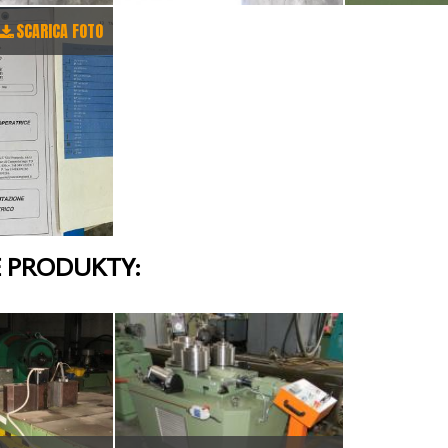
SCARICA FOTO
 PRODUKTY: