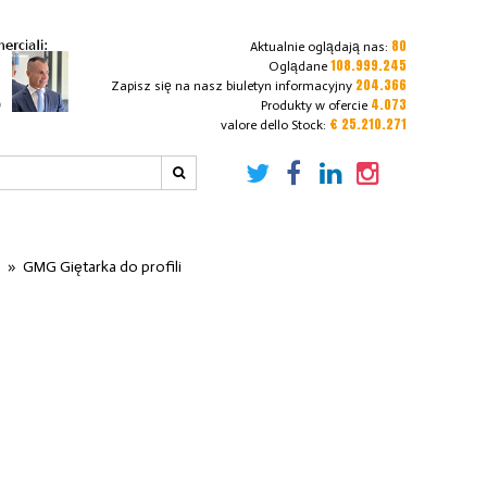
80
Aktualnie oglądają nas:
108.999.245
Oglądane
204.366
Zapisz się na nasz biuletyn informacyjny
4.073
Produkty w ofercie
€ 25.210.271
valore dello Stock:
i
»
GMG Giętarka do profili