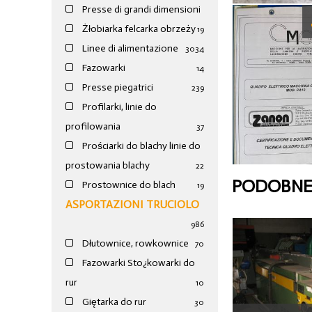
Presse di grandi dimensioni
Żłobiarka felcarka obrzeży
19
Linee di alimentazione
30
34
Fazowarki
14
Presse piegatrici
239
Profilarki, linie do
profilowania
37
Prościarki do blachy linie do
prostowania blachy
22
PODOBNE
Prostownice do blach
19
ASPORTAZIONI TRUCIOLO
986
Dłutownice, rowkownice
70
Fazowarki Sto¿kowarki do
rur
10
Giętarka do rur
30