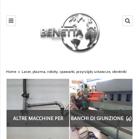
Home
»
Laser, plazma, roboty, spawarki, przyrządy ustawcze, obrotniki
ALTRE MACCHINE PER
BANCHI DI GIUNZIONE (4)
SALDATURA (19)