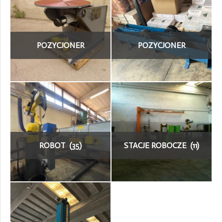
POZYCJONER
POZYCJONER
SPAWALNICZY OBROTNIK
SPAWALNICZY OBROTNIK
(43)
ROLKOWY (17)
ROBOT (35)
STACJE ROBOCZE (11)