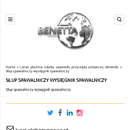
Home
»
Laser, plazma, roboty, spawarki, przyrządy ustawcze, obrotniki
»
Słup spawalniczy wysięgnik spawalniczy
SŁUP SPAWALNICZY WYSIĘGNIK SPAWALNICZY
Słup spawalniczy wysięgnik spawalniczy
E-mail:
info@centrummaszyn.net