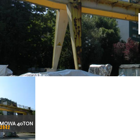
AMOWA 40TON
12842