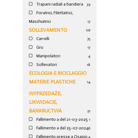
Trapani radiali a bandiera
39
Foratrici, Filettatrici,
Maschiatrici
17
SOLLEVAMENTO
116
Carrelli
75
Gru
17
Manipolatori
4
Sollevatori
18
ECOLOGIA E RICICLAGGIO
MATERIE PLASTICHE
14
WYPRZEDAŻE,
LIKWIDACJE,
BANKRUCTWA
51
Fallimento a del 21-03-2025
1
Fallimento a del 25-07-2024
6
Fallimento presse a Osasio
4