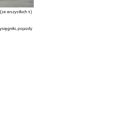
(ze wszystkich
1
)
ysięgniki, pojazdy