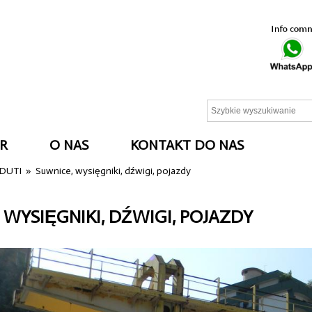
R
O NAS
KONTAKT DO NAS
NDUTI
»
Suwnice, wysięgniki, dźwigi, pojazdy
 WYSIĘGNIKI, DŹWIGI, POJAZDY