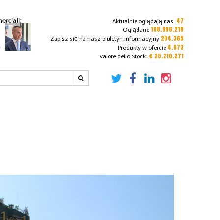
47
Aktualnie oglądają nas:
108.996.219
Oglądane
204.365
Zapisz się na nasz biuletyn informacyjny
4.073
Produkty w ofercie
€ 25.210.271
valore dello Stock: