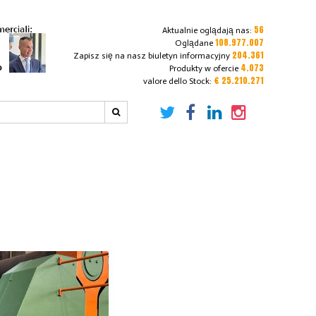
56
Aktualnie oglądają nas:
108.977.007
Oglądane
204.361
Zapisz się na nasz biuletyn informacyjny
4.073
Produkty w ofercie
€ 25.210.271
valore dello Stock: