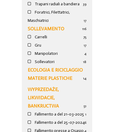
Trapani radiali a bandiera
39
Foratrici, Filettatrici,
Maschiatrici
17
SOLLEVAMENTO
116
Carrelli
75
Gru
17
Manipolatori
4
Sollevatori
18
ECOLOGIA E RICICLAGGIO
MATERIE PLASTICHE
14
WYPRZEDAŻE,
LIKWIDACJE,
BANKRUCTWA
51
Fallimento a del 21-03-2025
1
Fallimento a del 25-07-2024
6
Fallimento presse a Osasio
4