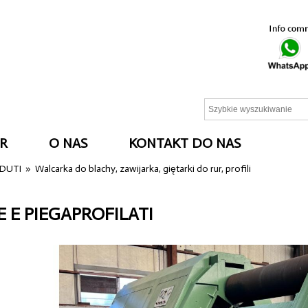
R
O NAS
KONTAKT DO NAS
NDUTI
»
Walcarka do blachy, zawijarka, giętarki do rur, profili
 E PIEGAPROFILATI