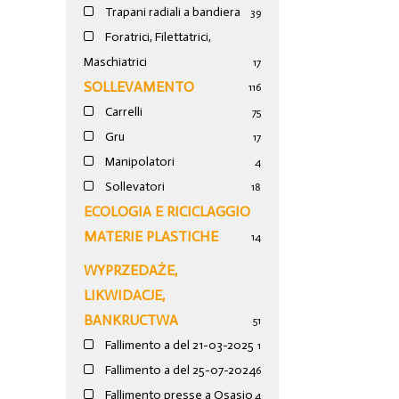
Trapani radiali a bandiera
39
Foratrici, Filettatrici,
Maschiatrici
17
SOLLEVAMENTO
116
Carrelli
75
Gru
17
Manipolatori
4
Sollevatori
18
ECOLOGIA E RICICLAGGIO
MATERIE PLASTICHE
14
WYPRZEDAŻE,
LIKWIDACJE,
BANKRUCTWA
51
Fallimento a del 21-03-2025
1
Fallimento a del 25-07-2024
6
Fallimento presse a Osasio
4