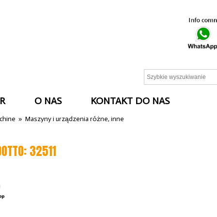
R
O NAS
KONTAKT DO NAS
cchine
»
Maszyny i urządzenia różne, inne
DOTTO: 32511