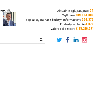
54
Aktualnie oglądają nas:
109.004.883
Oglądane
204.370
Zapisz się na nasz biuletyn informacyjny
4.073
Produkty w ofercie
€ 25.210.271
valore dello Stock: