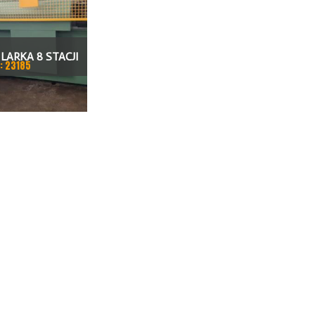
LARKA 8 STACJI
: 23185