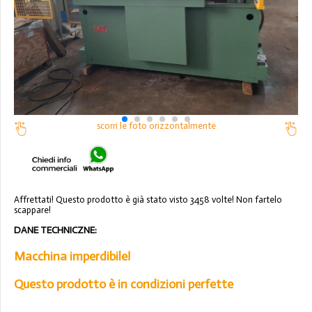
scorri le foto orizzontalmente
Affrettati! Questo prodotto è già stato visto 3458 volte! Non fartelo
scappare!
DANE TECHNICZNE:
Macchina imperdibile!
Questo prodotto è in condizioni perfette