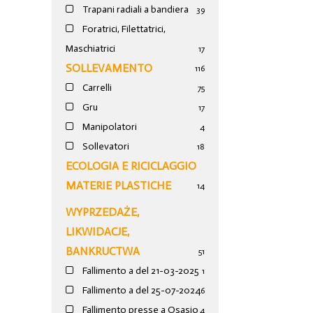
Trapani radiali a bandiera
39
Foratrici, Filettatrici,
Maschiatrici
17
SOLLEVAMENTO
116
Carrelli
75
Gru
17
Manipolatori
4
Sollevatori
18
ECOLOGIA E RICICLAGGIO
MATERIE PLASTICHE
14
WYPRZEDAŻE,
LIKWIDACJE,
BANKRUCTWA
51
Fallimento a del 21-03-2025
1
Fallimento a del 25-07-2024
6
Fallimento presse a Osasio
4