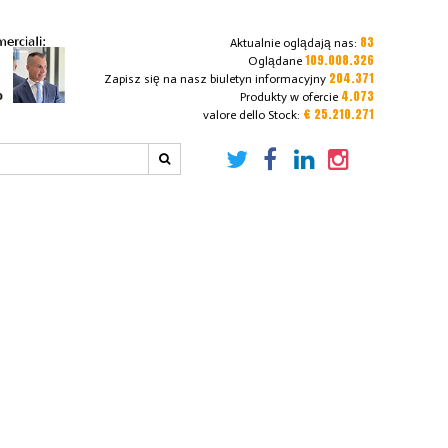
83
Aktualnie oglądają nas:
109.008.326
Oglądane
204.371
Zapisz się na nasz biuletyn informacyjny
4.073
Produkty w ofercie
€ 25.210.271
valore dello Stock: