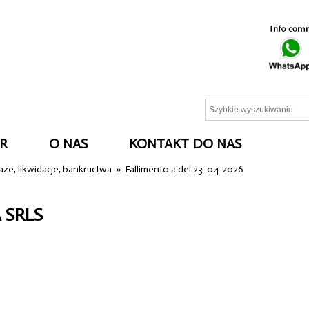
R
O NAS
KONTAKT DO NAS
że, likwidacje, bankructwa
»
Fallimento a del 23-04-2026
 SRLS