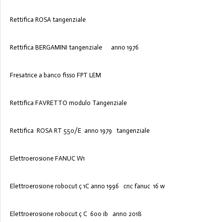
Rettifica ROSA tangenziale
Rettifica BERGAMINI tangenziale anno 1976
Fresatrice a banco fisso FPT LEM
Rettifica FAVRETTO modulo Tangenziale
Rettifica ROSA RT 550/E anno 1979 tangenziale
Elettroerosione FANUC W1
Elettroerosione robocut ç 1C anno 1996 cnc fanuc 16 w
Elettroerosione robocut ç C 600 ib anno 2018