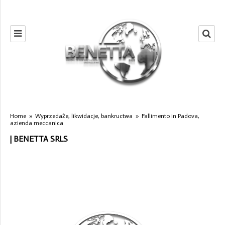
Home
»
Wyprzedaże, likwidacje, bankructwa
»
Fallimento in Padova,
azienda meccanica
| BENETTA SRLS