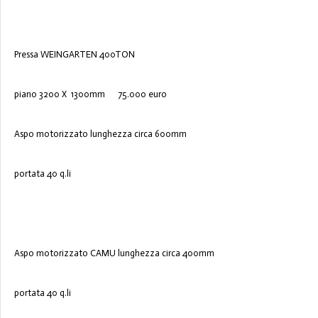
Pressa WEINGARTEN 400TON
piano 3200 X 1300mm 75.000 euro
Aspo motorizzato lunghezza circa 600mm
portata 40 q.li
Aspo motorizzato CAMU lunghezza circa 400mm
portata 40 q.li