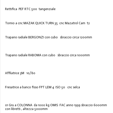
Rettifica PEF RTC 500 tangenziale
Tornio a cnc MAZAK QUICK TURN 35 cnc Mazatrol Cam t2
Trapano radiale BERGONZI con cubo sbraccio circa 1200mm
Trapano radiale RABOMA con cubo sbraccio circa 1000mm
Affilatrice 3M 10/80
Fresatrice a banco fisso FPT LEM 4 ISO 50 cnc selca
01 Gru a COLONNA da 1000 kg OMIS FAC anno 1999 sbraccio 6000mm
con libretti , altezza 5000mm