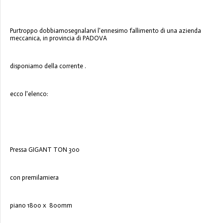
Purtroppo dobbiamosegnalarvi l'ennesimo fallimento di una azienda
meccanica, in provincia di PADOVA
disponiamo della corrente .
ecco l'elenco:
Pressa GIGANT TON 300
con premilamiera
piano 1800 x 800mm