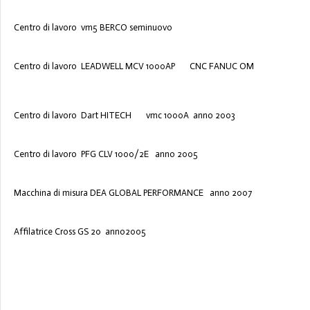
Centro di lavoro vm5 BERCO seminuovo
Centro di lavoro LEADWELL MCV 1000AP CNC FANUC OM
Centro di lavoro Dart HITECH vmc 1000A anno 2003
Centro di lavoro PFG CLV 1000/2E anno 2005
Macchina di misura DEA GLOBAL PERFORMANCE anno 2007
Affilatrice Cross GS 20 anno2005