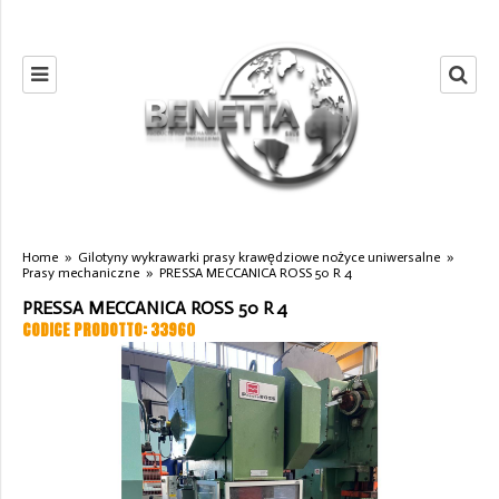
Home
»
Gilotyny wykrawarki prasy krawędziowe nożyce uniwersalne
»
Prasy mechaniczne
»
PRESSA MECCANICA ROSS 50 R 4
PRESSA MECCANICA ROSS 50 R 4
CODICE PRODOTTO: 33960