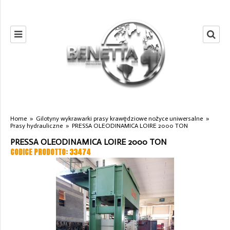
Home
»
Gilotyny wykrawarki prasy krawędziowe nożyce uniwersalne
»
Prasy hydrauliczne
»
PRESSA OLEODINAMICA LOIRE 2000 TON
PRESSA OLEODINAMICA LOIRE 2000 TON
CODICE PRODOTTO: 33474