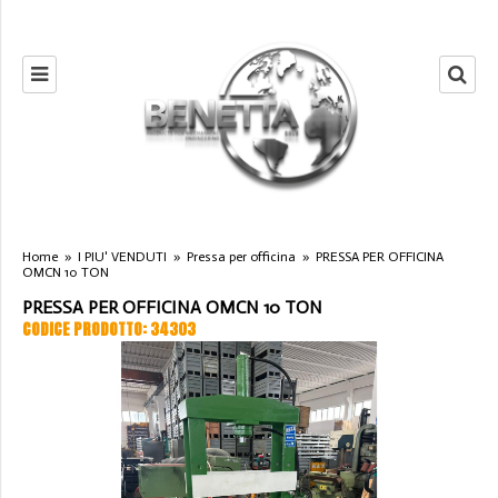
Home
»
I PIU' VENDUTI
»
Pressa per officina
»
PRESSA PER OFFICINA
OMCN 10 TON
PRESSA PER OFFICINA OMCN 10 TON
CODICE PRODOTTO: 34303