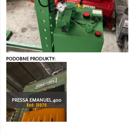
PODOBNE PRODUKTY:
PRESSA EMANUEL 400
Kod: 19970
TON PRASA MECHANICZNA