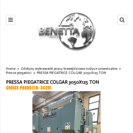
Home
»
Gilotyny wykrawarki prasy krawędziowe nożyce uniwersalne
»
Presse piegatrici
»
PRESSA PIEGATRICE COLGAR 3050X125 TON
PRESSA PIEGATRICE COLGAR 3050X125 TON
CODICE PRODOTTO: 34281