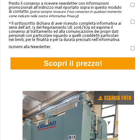
Presto il consenso a ricevere newsletter con informazioni
promozionali all'indirizzo mail riportato sopra in questo modulo
di contatto
(potrai sempre revocare il tuo consenso in qualsiasi momento
:
come indicato nella nostra informativa Privacy)
* Il sottoscritto dichiara di aver ricevuto completa informativa ai
sensi dell'art. 13 del Regolamento UE 2016/679 ed esprime il
consenso al trattamento ed alla comunicazione dei propri dati
personali con particolare riguardo a quelli cosiddetti particolari
nei limiti, per le finalità e per la durata precisati nell'informativa.
Iscrivimi alla Newsletter:
SCARICA FOTO