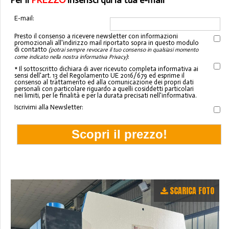
Per il
PREZZO
inserisci qui la tua e-mail
E-mail:
Presto il consenso a ricevere newsletter con informazioni
promozionali all'indirizzo mail riportato sopra in questo modulo
di contatto
(potrai sempre revocare il tuo consenso in qualsiasi momento
:
come indicato nella nostra informativa Privacy)
* Il sottoscritto dichiara di aver ricevuto completa informativa ai
sensi dell'art. 13 del Regolamento UE 2016/679 ed esprime il
consenso al trattamento ed alla comunicazione dei propri dati
personali con particolare riguardo a quelli cosiddetti particolari
nei limiti, per le finalità e per la durata precisati nell'informativa.
Iscrivimi alla Newsletter:
SCARICA FOTO