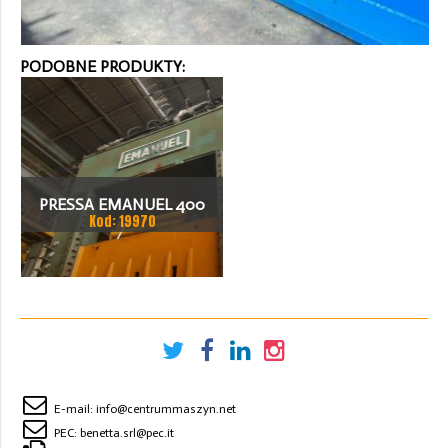
PODOBNE PRODUKTY:
PRESSA EMANUEL 400
Kod: 19970
TON PRASA MECHANICZNA
E-mail:
info@centrummaszyn.net
PEC:
benetta.srl@pec.it