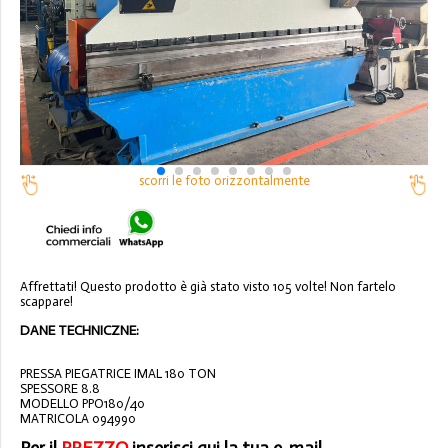
scorri le foto orizzontalmente
Affrettati! Questo prodotto è già stato visto 105 volte! Non fartelo
scappare!
DANE TECHNICZNE:
PRESSA PIEGATRICE IMAL 180 TON
SPESSORE 8.8
MODELLO PPO180/40
MATRICOLA 094990