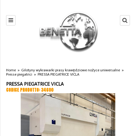
Home
»
Gilotyny wykrawarki prasy krawędziowe nożyce uniwersalne
»
Presse piegatrici
»
PRESSA PIEGATRICE VICLA
PRESSA PIEGATRICE VICLA
CODICE PRODOTTO: 34600