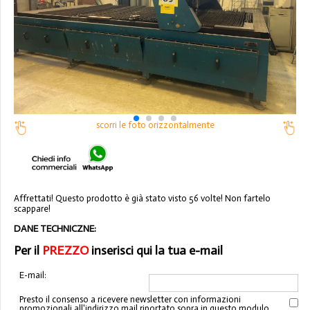
scorri le foto orizzontalmente
Affrettati! Questo prodotto è già stato visto 56 volte! Non fartelo
scappare!
DANE TECHNICZNE:
Per il
PREZZO
inserisci qui la tua e-mail
E-mail:
Presto il consenso a ricevere newsletter con informazioni
promozionali all'indirizzo mail riportato sopra in questo modulo