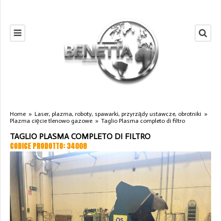
Home
»
Laser, plazma, roboty, spawarki, przyrządy ustawcze, obrotniki
»
Plazma cięcie tlenowo gazowe
»
Taglio Plasma completo di filtro
TAGLIO PLASMA COMPLETO DI FILTRO
CODICE PRODOTTO: 34008