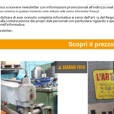
nso a ricevere newsletter con informazioni promozionali all'indirizzo mai
:
tuo consenso in qualsiasi momento come indicato nella nostra informativa Privacy)
o dichiara di aver ricevuto completa informativa ai sensi dell'art. 13 del 
lla comunicazione dei propri dati personali con particolare riguardo a quelli c
 nell'informativa.
wsletter:
SCARICA FOTO