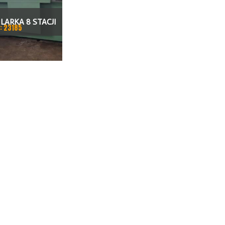
LARKA 8 STACJI
: 23185