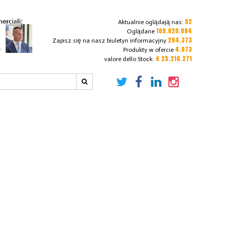
52
Aktualnie oglądają nas:
109.020.084
Oglądane
204.373
Zapisz się na nasz biuletyn informacyjny
4.073
Produkty w ofercie
€ 25.210.271
valore dello Stock: