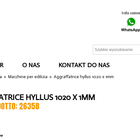
R
O NAS
KONTAKT DO NAS
ia
»
Macchine per edilizia
»
Aggraffatrice hyllus 1020 x 1mm
TRICE HYLLUS 1020 X 1MM
DOTTO: 26358