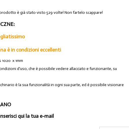
 prodotto è già stato visto 529 volte! Non fartelo scappare!
CZNE:
gliatissimo
a è in condizioni eccellenti
us 1020 x 1mm
ondizioni d'uso, che è possibile vedere allacciato e funzionante, su
chinario è la sua funzionalità in ogni sua parte, ed è possibile visionare
ILANO
inserisci qui la tua e-mail