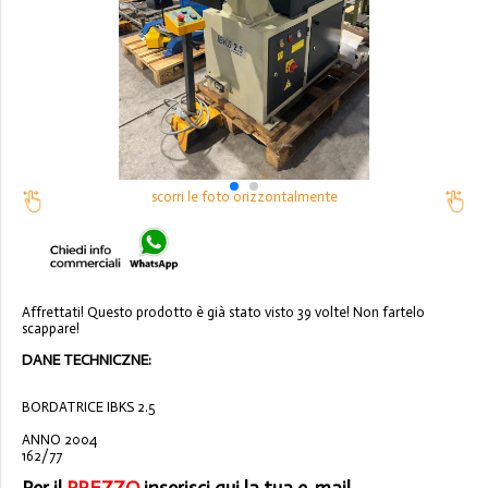
scorri le foto orizzontalmente
Affrettati! Questo prodotto è già stato visto 39 volte! Non fartelo
scappare!
DANE TECHNICZNE:
BORDATRICE IBKS 2.5
ANNO 2004
162/77