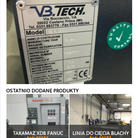
OSTATNIO DODANE PRODUKTY
TAKAMAZ XD8 FANUC
LINIA DO CIĘCIA BLACHY