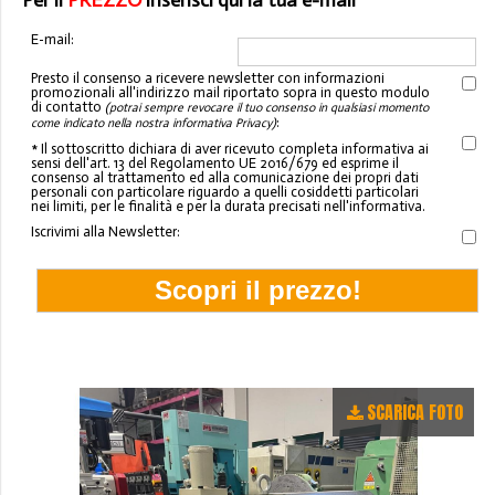
Per il
PREZZO
inserisci qui la tua e-mail
E-mail:
Presto il consenso a ricevere newsletter con informazioni
promozionali all'indirizzo mail riportato sopra in questo modulo
di contatto
(potrai sempre revocare il tuo consenso in qualsiasi momento
:
come indicato nella nostra informativa Privacy)
* Il sottoscritto dichiara di aver ricevuto completa informativa ai
sensi dell'art. 13 del Regolamento UE 2016/679 ed esprime il
consenso al trattamento ed alla comunicazione dei propri dati
personali con particolare riguardo a quelli cosiddetti particolari
nei limiti, per le finalità e per la durata precisati nell'informativa.
Iscrivimi alla Newsletter:
SCARICA FOTO