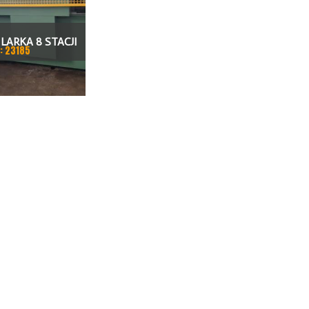
LARKA 8 STACJI
: 23185