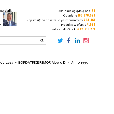
63
Aktualnie oglądają nas:
108.976.979
Oglądane
204.361
Zapisz się na nasz biuletyn informacyjny
4.073
Produkty w ofercie
€ 25.210.271
valore dello Stock:
a obrzeży
»
BORDATRICE REMOR Albero D. 75 Anno 1995