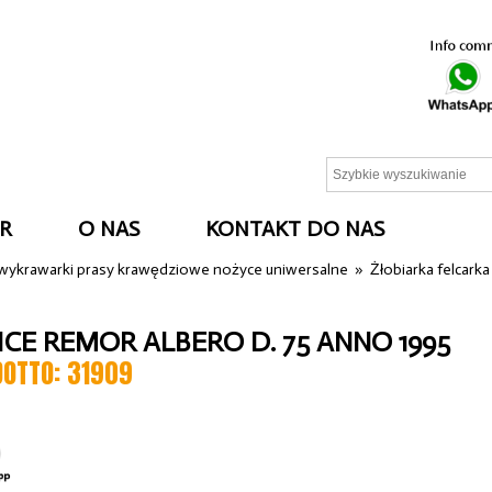
R
O NAS
KONTAKT DO NAS
 wykrawarki prasy krawędziowe nożyce uniwersalne
»
Żłobiarka felcark
CE REMOR ALBERO D. 75 ANNO 1995
DOTTO: 31909