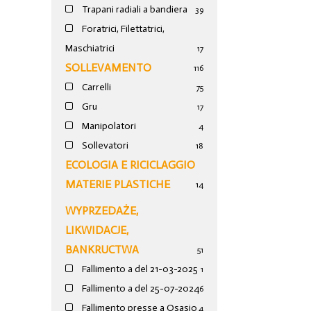
Trapani radiali a bandiera
39
Foratrici, Filettatrici,
Maschiatrici
17
SOLLEVAMENTO
116
Carrelli
75
Gru
17
Manipolatori
4
Sollevatori
18
ECOLOGIA E RICICLAGGIO
MATERIE PLASTICHE
14
WYPRZEDAŻE,
LIKWIDACJE,
BANKRUCTWA
51
Fallimento a del 21-03-2025
1
Fallimento a del 25-07-2024
6
Fallimento presse a Osasio
4