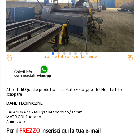
scorri le foto orizzontalmente
Affrettati! Questo prodotto è già stato visto 34 volte! Non fartelo
scappare!
DANE TECHNICZNE:
CALANDRA MG MH 325 M 3000x20/25mm
MATRICOLA 100100
Anno 2010
Per il
PREZZO
inserisci qui la tua e-mail