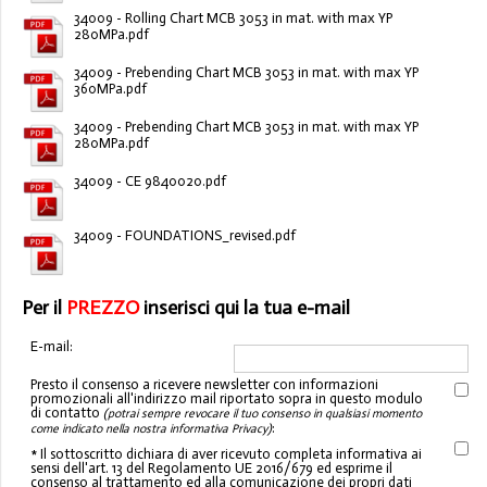
34009 - Rolling Chart MCB 3053 in mat. with max YP
280MPa.pdf
34009 - Prebending Chart MCB 3053 in mat. with max YP
360MPa.pdf
34009 - Prebending Chart MCB 3053 in mat. with max YP
280MPa.pdf
34009 - CE 9840020.pdf
34009 - FOUNDATIONS_revised.pdf
Per il
PREZZO
inserisci qui la tua e-mail
E-mail:
Presto il consenso a ricevere newsletter con informazioni
promozionali all'indirizzo mail riportato sopra in questo modulo
di contatto
(potrai sempre revocare il tuo consenso in qualsiasi momento
:
come indicato nella nostra informativa Privacy)
* Il sottoscritto dichiara di aver ricevuto completa informativa ai
sensi dell'art. 13 del Regolamento UE 2016/679 ed esprime il
consenso al trattamento ed alla comunicazione dei propri dati