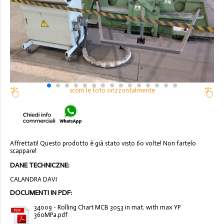
scorri le foto orizzontalmente
Affrettati! Questo prodotto è già stato visto 60 volte! Non fartelo
scappare!
DANE TECHNICZNE:
CALANDRA DAVI
DOCUMENTI IN PDF:
34009 - Rolling Chart MCB 3053 in mat. with max YP
360MPa.pdf