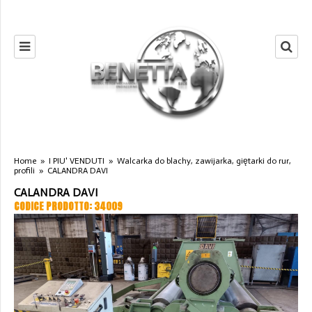
Home
»
I PIU' VENDUTI
»
Walcarka do blachy, zawijarka, giętarki do rur,
profili
»
CALANDRA DAVI
CALANDRA DAVI
CODICE PRODOTTO: 34009