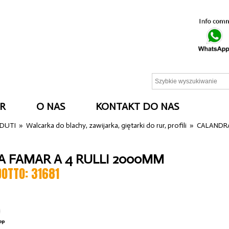
R
O NAS
KONTAKT DO NAS
NDUTI
»
Walcarka do blachy, zawijarka, giętarki do rur, profili
»
CALANDRA
 FAMAR A 4 RULLI 2000MM
DOTTO: 31681