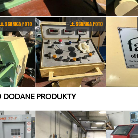
SCARICA FOTO
SCARICA FOTO
O DODANE PRODUKTY