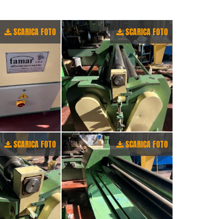
SCARICA FOTO
SCARICA FOTO
SCARICA FOTO
SCARICA FOTO