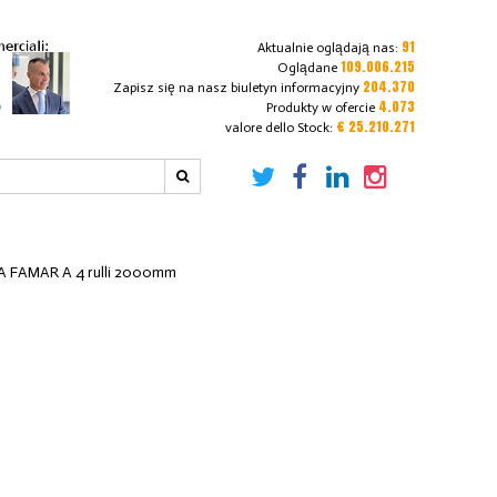
91
Aktualnie oglądają nas:
109.006.215
Oglądane
204.370
Zapisz się na nasz biuletyn informacyjny
4.073
Produkty w ofercie
€ 25.210.271
valore dello Stock:
 FAMAR A 4 rulli 2000mm