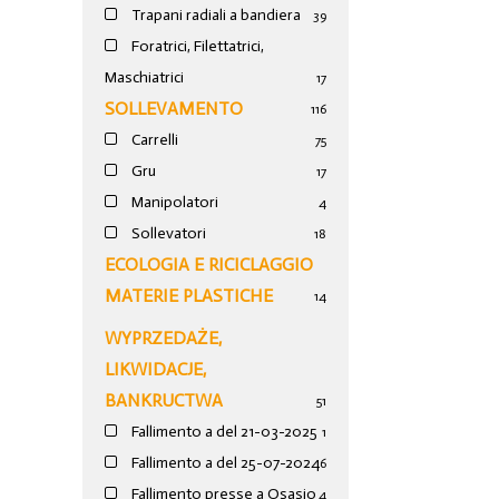
Trapani radiali a bandiera
39
Foratrici, Filettatrici,
Maschiatrici
17
SOLLEVAMENTO
116
Carrelli
75
Gru
17
Manipolatori
4
Sollevatori
18
ECOLOGIA E RICICLAGGIO
MATERIE PLASTICHE
14
WYPRZEDAŻE,
LIKWIDACJE,
BANKRUCTWA
51
Fallimento a del 21-03-2025
1
Fallimento a del 25-07-2024
6
Fallimento presse a Osasio
4