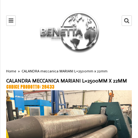
Home
»
CALANDRA meccanica MARIANI L=2500mm x 22mm
CALANDRA MECCANICA MARIANI L=2500MM X 22MM
CODICE PRODOTTO: 28433