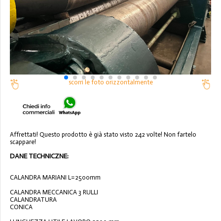
scorri le foto orizzontalmente
Affrettati! Questo prodotto è già stato visto 242 volte! Non fartelo
scappare!
DANE TECHNICZNE:
CALANDRA MARIANI L=2500mm
CALANDRA MECCANICA 3 RULLI
CALANDRATURA
CONICA