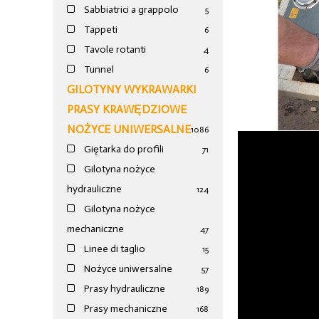
Sabbiatrici a grappolo
5
Tappeti
6
Tavole rotanti
4
Tunnel
6
GILOTYNY WYKRAWARKI
PRASY KRAWĘDZIOWE
NOŻYCE UNIWERSALNE
1086
Giętarka do profili
71
Gilotyna nożyce
hydrauliczne
124
Gilotyna nożyce
mechaniczne
47
Linee di taglio
15
Nożyce uniwersalne
57
Prasy hydrauliczne
189
Prasy mechaniczne
168