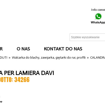
R
O NAS
KONTAKT DO NAS
NDUTI
»
Walcarka do blachy, zawijarka, giętarki do rur, profili
»
CALANDRA
 PER LAMIERA DAVI
DOTTO: 34266