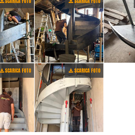
SCARICA FOTO
SCARICA FOTO
SCARICA FOTO
SCARICA FOTO