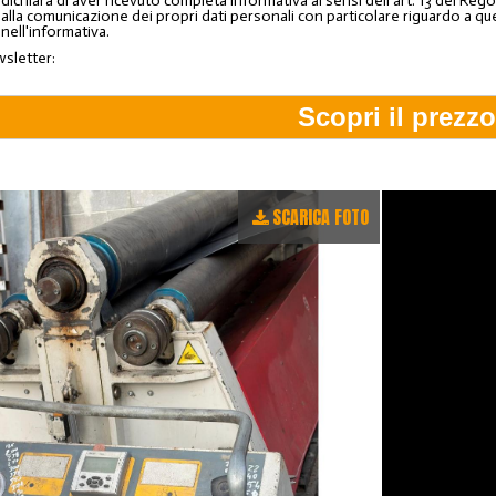
o dichiara di aver ricevuto completa informativa ai sensi dell'art. 13 del 
lla comunicazione dei propri dati personali con particolare riguardo a quelli c
 nell'informativa.
wsletter:
SCARICA FOTO