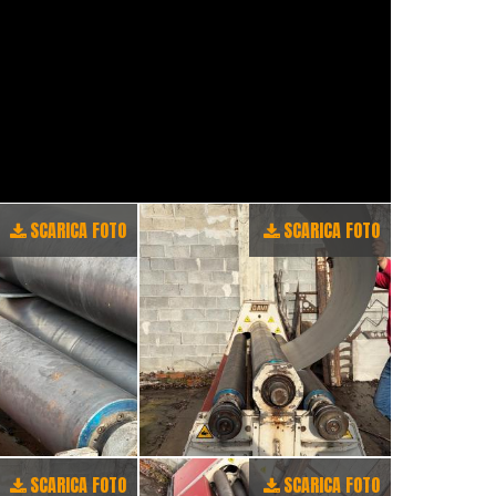
SCARICA FOTO
SCARICA FOTO
SCARICA FOTO
SCARICA FOTO