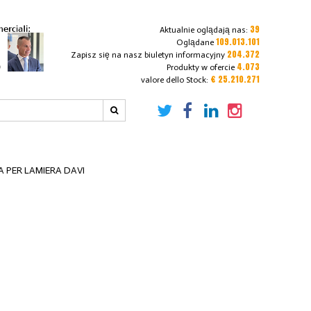
39
Aktualnie oglądają nas:
109.013.101
Oglądane
204.372
Zapisz się na nasz biuletyn informacyjny
4.073
Produkty w ofercie
€ 25.210.271
valore dello Stock:
 PER LAMIERA DAVI