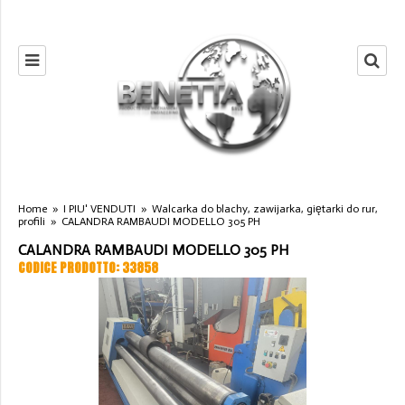
Home
»
I PIU' VENDUTI
»
Walcarka do blachy, zawijarka, giętarki do rur,
profili
»
CALANDRA RAMBAUDI MODELLO 305 PH
CALANDRA RAMBAUDI MODELLO 305 PH
CODICE PRODOTTO: 33858