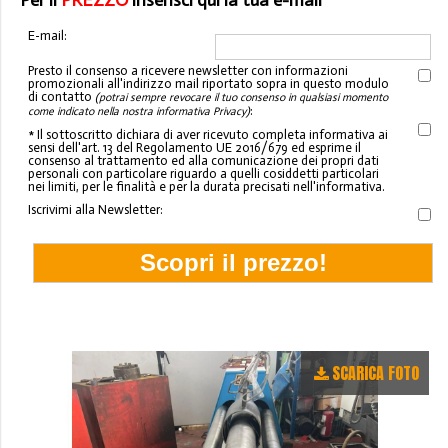
Per il
PREZZO
inserisci qui la tua e-mail
E-mail:
Presto il consenso a ricevere newsletter con informazioni
promozionali all'indirizzo mail riportato sopra in questo modulo
di contatto
(potrai sempre revocare il tuo consenso in qualsiasi momento
:
come indicato nella nostra informativa Privacy)
* Il sottoscritto dichiara di aver ricevuto completa informativa ai
sensi dell'art. 13 del Regolamento UE 2016/679 ed esprime il
consenso al trattamento ed alla comunicazione dei propri dati
personali con particolare riguardo a quelli cosiddetti particolari
nei limiti, per le finalità e per la durata precisati nell'informativa.
Iscrivimi alla Newsletter:
SCARICA FOTO