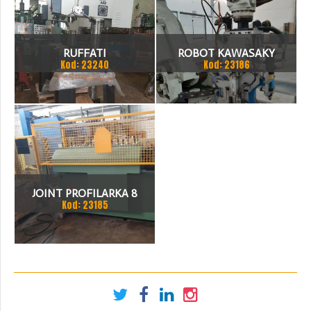
RUFFATI
ROBOT KAWASAKY
Kod: 23240
Kod: 23186
JOINT PROFILARKA 8
Kod: 23185
STACJI