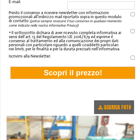
E-mail:
Presto il consenso a ricevere newsletter con informazioni
promozionali all'indirizzo mail riportato sopra in questo modulo
di contatto
(potrai sempre revocare il tuo consenso in qualsiasi momento
:
come indicato nella nostra informativa Privacy)
* Il sottoscritto dichiara di aver ricevuto completa informativa ai
sensi dell'art. 13 del Regolamento UE 2016/679 ed esprime il
consenso al trattamento ed alla comunicazione dei propri dati
personali con particolare riguardo a quelli cosiddetti particolari
nei limiti, per le finalità e per la durata precisati nell'informativa.
Iscrivimi alla Newsletter:
SCARICA FOTO