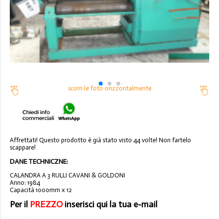
scorri le foto orizzontalmente
Affrettati! Questo prodotto è già stato visto 44 volte! Non fartelo
scappare!
DANE TECHNICZNE:
CALANDRA A 3 RULLI CAVANI & GOLDONI
Anno: 1984
Capacità 1000mm x 12
Per il
PREZZO
inserisci qui la tua e-mail