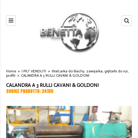
Home
»
I PIU' VENDUTI
»
Walcarka do blachy, zawijarka, giętarki do rur,
profili
»
CALANDRA A 3 RULLI CAVANI & GOLDONI
CALANDRA A 3 RULLI CAVANI & GOLDONI
CODICE PRODOTTO: 34155