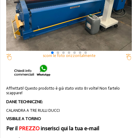
scorri le foto orizzontalmente
Affrettati! Questo prodotto è già stato visto 81 volte! Non fartelo
scappare!
DANE TECHNICZNE:
CALANDRA A TRE RULLI DUCCI
VISIBILE A TORINO
Per il
PREZZO
inserisci qui la tua e-mail