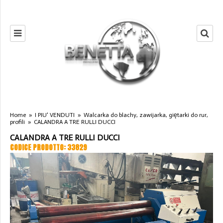
Home
»
I PIU' VENDUTI
»
Walcarka do blachy, zawijarka, giętarki do rur,
profili
»
CALANDRA A TRE RULLI DUCCI
CALANDRA A TRE RULLI DUCCI
CODICE PRODOTTO: 33829