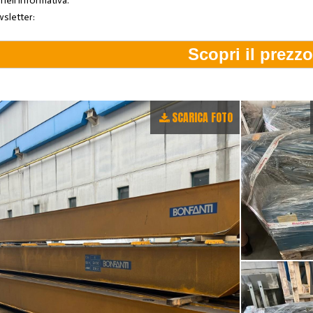
 nell'informativa.
wsletter:
SCARICA FOTO