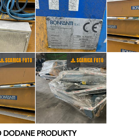
SCARICA FOTO
SCARICA FOTO
O DODANE PRODUKTY