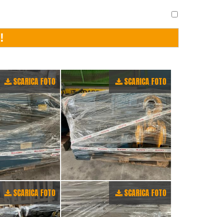
SCARICA FOTO
SCARICA FOTO
SCARICA FOTO
SCARICA FOTO