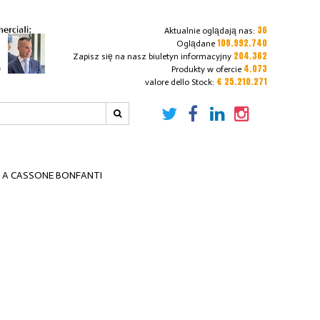
36
Aktualnie oglądają nas:
108.992.740
Oglądane
204.362
Zapisz się na nasz biuletyn informacyjny
4.073
Produkty w ofercie
€ 25.210.271
valore dello Stock:
E A CASSONE BONFANTI