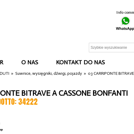
R
O NAS
KONTAKT DO NAS
NDUTI
»
Suwnice, wysięgniki, dźwigi, pojazdy
»
03 CARRIPONTE BITRAV
PONTE BITRAVE A CASSONE BONFANTI
DOTTO: 34222