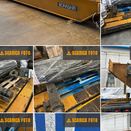
SCARICA FOTO
SCARICA FOTO
SCARICA FOTO
SCARICA FOTO