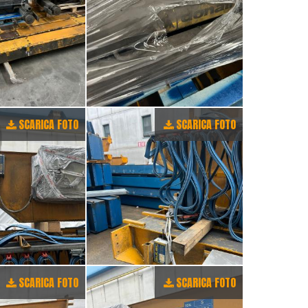
SCARICA FOTO
SCARICA FOTO
SCARICA FOTO
SCARICA FOTO