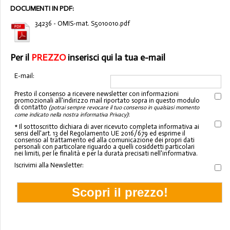
DOCUMENTI IN PDF:
34236 - OMIS-mat. S5010010.pdf
Per il
PREZZO
inserisci qui la tua e-mail
E-mail:
Presto il consenso a ricevere newsletter con informazioni
promozionali all'indirizzo mail riportato sopra in questo modulo
di contatto
(potrai sempre revocare il tuo consenso in qualsiasi momento
:
come indicato nella nostra informativa Privacy)
* Il sottoscritto dichiara di aver ricevuto completa informativa ai
sensi dell'art. 13 del Regolamento UE 2016/679 ed esprime il
consenso al trattamento ed alla comunicazione dei propri dati
personali con particolare riguardo a quelli cosiddetti particolari
nei limiti, per le finalità e per la durata precisati nell'informativa.
Iscrivimi alla Newsletter: