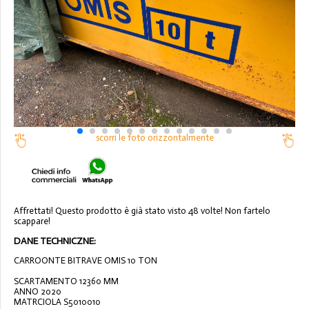
scorri le foto orizzontalmente
Affrettati! Questo prodotto è già stato visto 48 volte! Non fartelo
scappare!
DANE TECHNICZNE:
CARROONTE BITRAVE OMIS 10 TON
SCARTAMENTO 12360 MM
ANNO 2020
MATRCIOLA S5010010