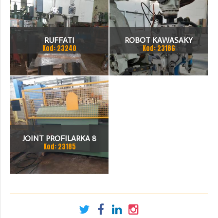
RUFFATI
ROBOT KAWASAKY
Kod: 23240
Kod: 23186
JOINT PROFILARKA 8
Kod: 23185
STACJI