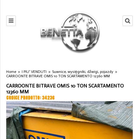
Home
»
I PIU' VENDUTI
»
Suwnice, wysięgniki, dźwigi, pojazdy
»
CARROONTE BITRAVE OMIS 10 TON SCARTAMENTO 12360 MM
CARROONTE BITRAVE OMIS 10 TON SCARTAMENTO
12360 MM
CODICE PRODOTTO: 34236