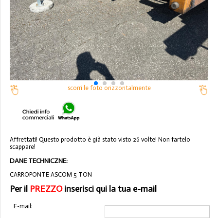
scorri le foto orizzontalmente
Affrettati! Questo prodotto è già stato visto 26 volte! Non fartelo
scappare!
DANE TECHNICZNE:
CARROPONTE ASCOM 5 TON
Per il
PREZZO
inserisci qui la tua e-mail
E-mail: