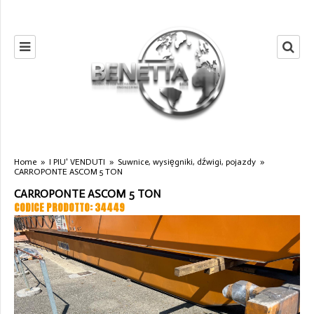
Home
»
I PIU' VENDUTI
»
Suwnice, wysięgniki, dźwigi, pojazdy
»
CARROPONTE ASCOM 5 TON
CARROPONTE ASCOM 5 TON
CODICE PRODOTTO: 34449