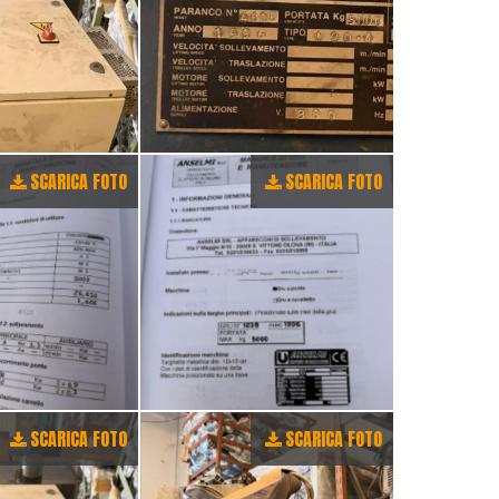
SCARICA FOTO
SCARICA FOTO
SCARICA FOTO
SCARICA FOTO