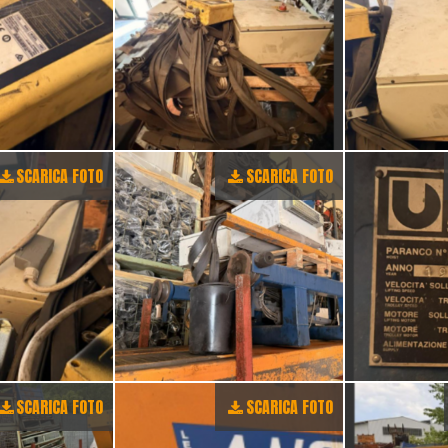
SCARICA FOTO
SCARICA FOTO
SCARICA FOTO
SCARICA FOTO