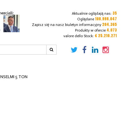
35
Aktualnie oglądają nas:
108.998.047
Oglądane
204.365
Zapisz się na nasz biuletyn informacyjny
4.073
Produkty w ofercie
€ 25.210.271
valore dello Stock:
NSELMI 5 TON