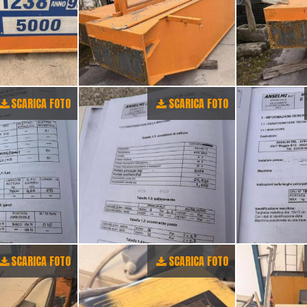
SCARICA FOTO
SCARICA FOTO
SCARICA FOTO
SCARICA FOTO