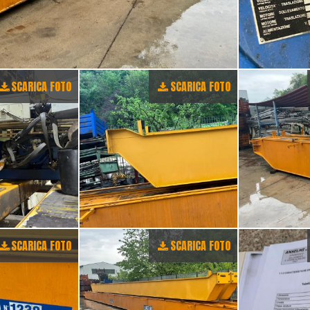
SCARICA FOTO
SCARICA FOTO
SCARICA FOTO
SCARICA FOTO