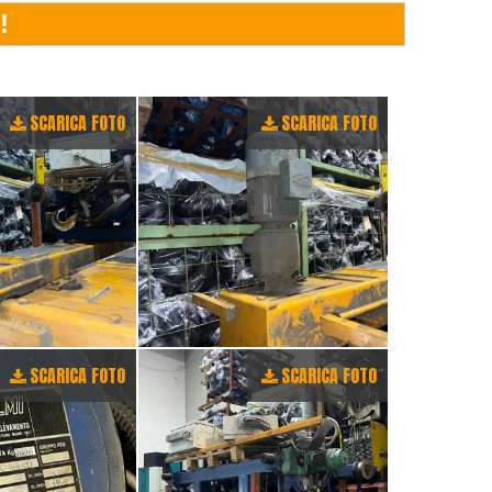
SCARICA FOTO
SCARICA FOTO
SCARICA FOTO
SCARICA FOTO