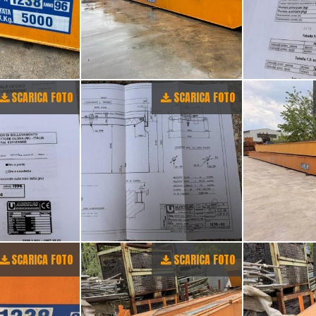
SCARICA FOTO
SCARICA FOTO
SCARICA FOTO
SCARICA FOTO