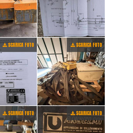
SCARICA FOTO
SCARICA FOTO
SCARICA FOTO
SCARICA FOTO