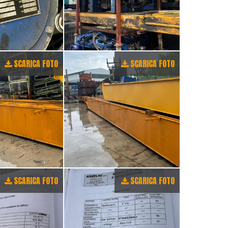
SCARICA FOTO
SCARICA FOTO
SCARICA FOTO
SCARICA FOTO