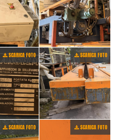
SCARICA FOTO
SCARICA FOTO
SCARICA FOTO
SCARICA FOTO