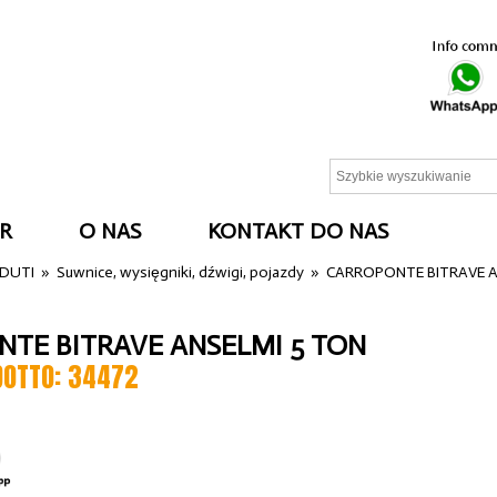
R
O NAS
KONTAKT DO NAS
NDUTI
»
Suwnice, wysięgniki, dźwigi, pojazdy
»
CARROPONTE BITRAVE A
TE BITRAVE ANSELMI 5 TON
DOTTO: 34472