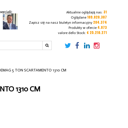
31
Aktualnie oglądają nas:
109.020.307
Oglądane
204.374
Zapisz się na nasz biuletyn informacyjny
4.073
Produkty w ofercie
€ 25.210.271
valore dello Stock:
DEMAG 5 TON SCARTAMENTO 1310 CM
NTO 1310 CM