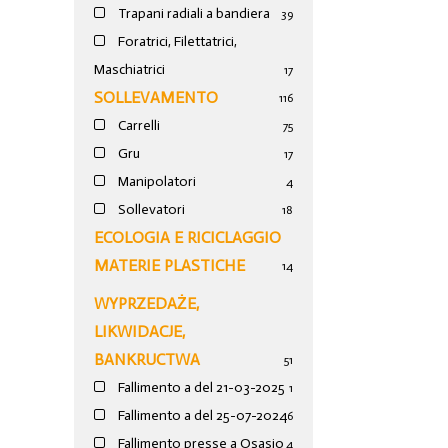
Trapani radiali a bandiera
39
Foratrici, Filettatrici,
Maschiatrici
17
SOLLEVAMENTO
116
Carrelli
75
Gru
17
Manipolatori
4
Sollevatori
18
ECOLOGIA E RICICLAGGIO
MATERIE PLASTICHE
14
WYPRZEDAŻE,
LIKWIDACJE,
BANKRUCTWA
51
Fallimento a del 21-03-2025
1
Fallimento a del 25-07-2024
6
Fallimento presse a Osasio
4