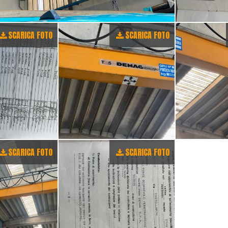
SCARICA FOTO
SCARICA FOTO
SCARICA FOTO
SCARICA FOTO