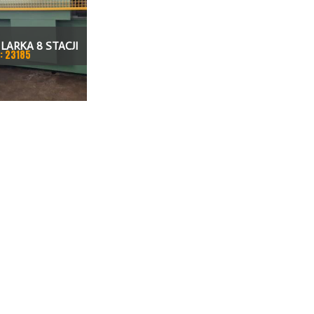
LARKA 8 STACJI
: 23185