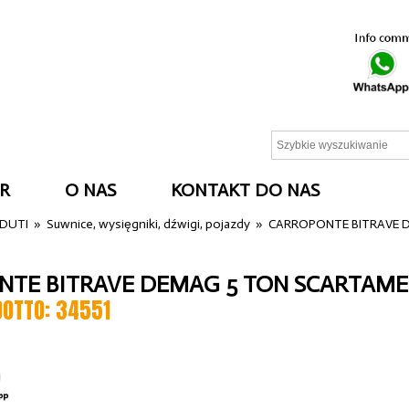
R
O NAS
KONTAKT DO NAS
NDUTI
»
Suwnice, wysięgniki, dźwigi, pojazdy
»
CARROPONTE BITRAVE 
TE BITRAVE DEMAG 5 TON SCARTAME
DOTTO: 34551