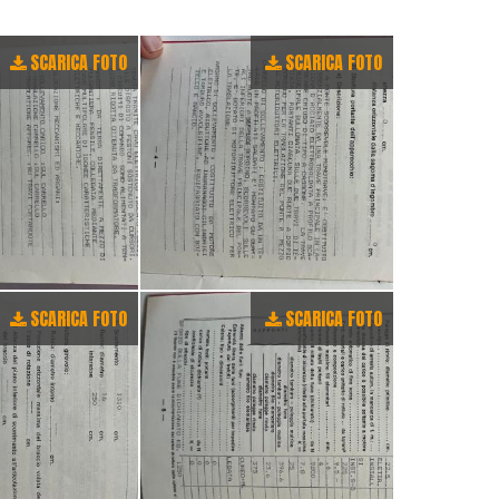
SCARICA FOTO
SCARICA FOTO
SCARICA FOTO
SCARICA FOTO