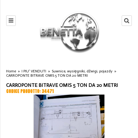
Home
»
I PIU' VENDUTI
»
Suwnice, wysięgniki, dźwigi, pojazdy
»
CARROPONTE BITRAVE OMIS 5 TON DA 20 METRI
CARROPONTE BITRAVE OMIS 5 TON DA 20 METRI
CODICE PRODOTTO: 34471