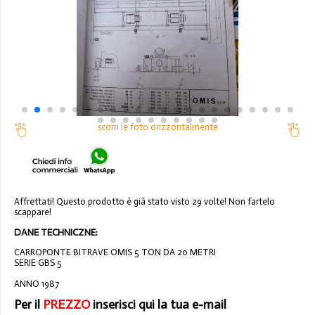
scorri le foto orizzontalmente
Affrettati! Questo prodotto è già stato visto 29 volte! Non fartelo
scappare!
DANE TECHNICZNE:
CARROPONTE BITRAVE OMIS 5 TON DA 20 METRI
SERIE GBS 5
ANNO 1987
Per il
PREZZO
inserisci qui la tua e-mail