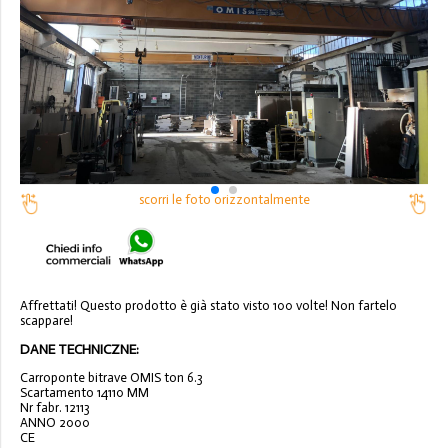
scorri le foto orizzontalmente
Affrettati! Questo prodotto è già stato visto 100 volte! Non fartelo
scappare!
DANE TECHNICZNE:
Carroponte bitrave OMIS ton 6.3
Scartamento 14110 MM
Nr fabr. 12113
ANNO 2000
CE