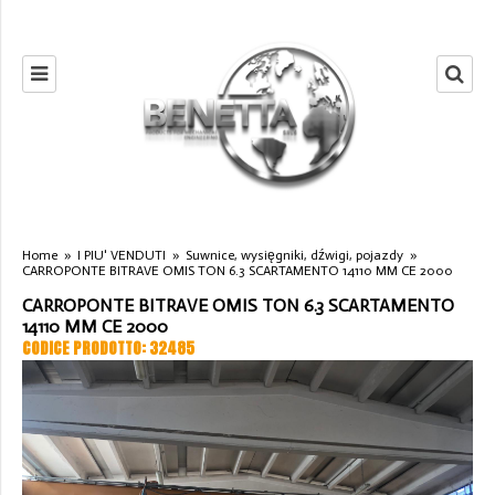
Home
»
I PIU' VENDUTI
»
Suwnice, wysięgniki, dźwigi, pojazdy
»
CARROPONTE BITRAVE OMIS TON 6.3 SCARTAMENTO 14110 MM CE 2000
CARROPONTE BITRAVE OMIS TON 6.3 SCARTAMENTO
14110 MM CE 2000
CODICE PRODOTTO: 32485