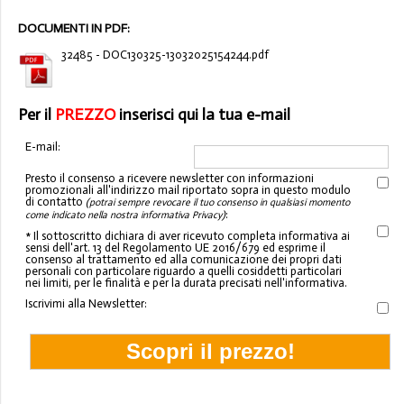
DOCUMENTI IN PDF:
32485 - DOC130325-13032025154244.pdf
Per il
PREZZO
inserisci qui la tua e-mail
E-mail:
Presto il consenso a ricevere newsletter con informazioni
promozionali all'indirizzo mail riportato sopra in questo modulo
di contatto
(potrai sempre revocare il tuo consenso in qualsiasi momento
:
come indicato nella nostra informativa Privacy)
* Il sottoscritto dichiara di aver ricevuto completa informativa ai
sensi dell'art. 13 del Regolamento UE 2016/679 ed esprime il
consenso al trattamento ed alla comunicazione dei propri dati
personali con particolare riguardo a quelli cosiddetti particolari
nei limiti, per le finalità e per la durata precisati nell'informativa.
Iscrivimi alla Newsletter: