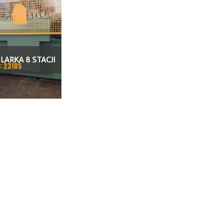
LARKA 8 STACJI
: 23185