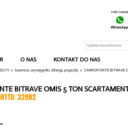
R
O NAS
KONTAKT DO NAS
NDUTI
»
Suwnice, wysięgniki, dźwigi, pojazdy
»
CARROPONTE BITRAVE 
TE BITRAVE OMIS 5 TON SCARTAMENT
DOTTO: 32982