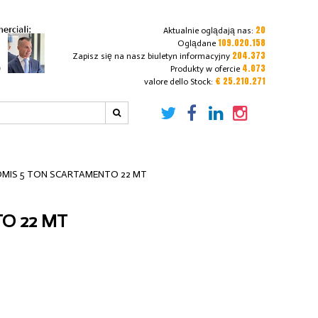
20
Aktualnie oglądają nas:
109.020.158
Oglądane
204.373
Zapisz się na nasz biuletyn informacyjny
4.073
Produkty w ofercie
€ 25.210.271
valore dello Stock:
OMIS 5 TON SCARTAMENTO 22 MT
O 22 MT