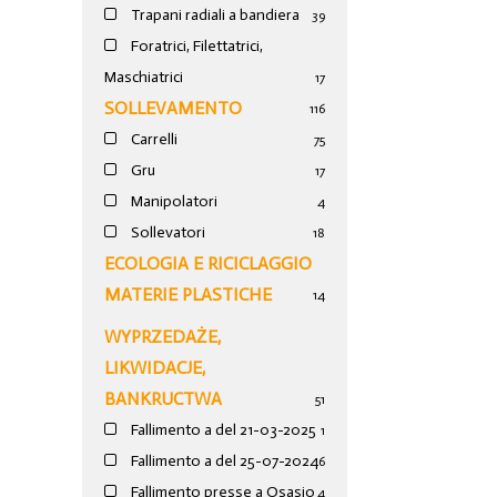
Trapani radiali a bandiera
39
Foratrici, Filettatrici,
Maschiatrici
17
SOLLEVAMENTO
116
Carrelli
75
Gru
17
Manipolatori
4
Sollevatori
18
ECOLOGIA E RICICLAGGIO
MATERIE PLASTICHE
14
WYPRZEDAŻE,
LIKWIDACJE,
BANKRUCTWA
51
Fallimento a del 21-03-2025
1
Fallimento a del 25-07-2024
6
Fallimento presse a Osasio
4