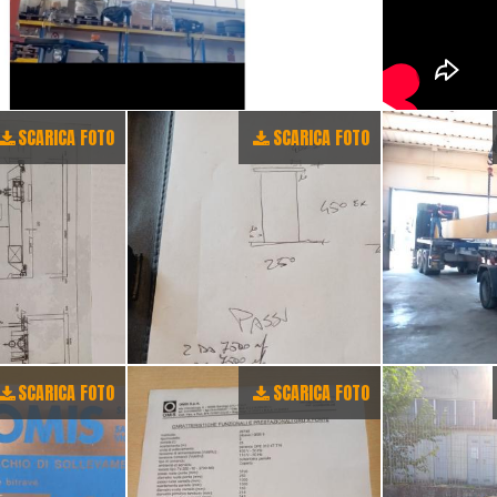
SCARICA FOTO
SCARICA FOTO
SCARICA FOTO
SCARICA FOTO