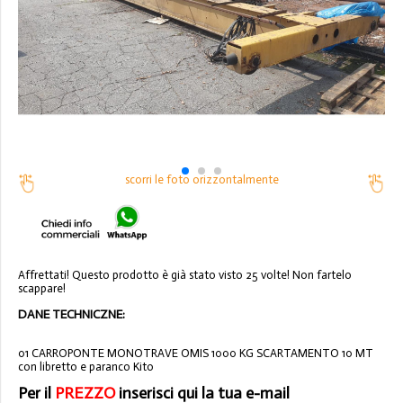
scorri le foto orizzontalmente
Affrettati! Questo prodotto è già stato visto 25 volte! Non fartelo
scappare!
DANE TECHNICZNE:
01 CARROPONTE MONOTRAVE OMIS 1000 KG SCARTAMENTO 10 MT
con libretto e paranco Kito
Per il
PREZZO
inserisci qui la tua e-mail