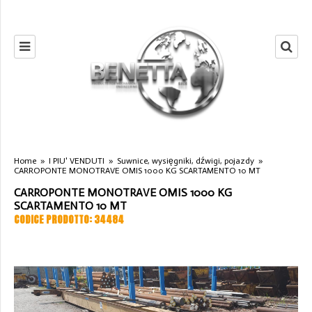
Home
»
I PIU' VENDUTI
»
Suwnice, wysięgniki, dźwigi, pojazdy
»
CARROPONTE MONOTRAVE OMIS 1000 KG SCARTAMENTO 10 MT
CARROPONTE MONOTRAVE OMIS 1000 KG
SCARTAMENTO 10 MT
CODICE PRODOTTO: 34484